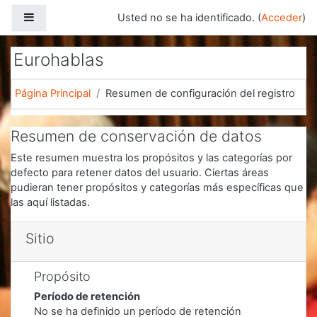
Saltar a contenido principal
Panel lateral
Usted no se ha identificado. (
Acceder
)
Eurohablas
Página Principal
Resumen de configuración del registro
Resumen de conservación de datos
Este resumen muestra los propósitos y las categorías por
defecto para retener datos del usuario. Ciertas áreas
pudieran tener propósitos y categorías más específicas que
las aquí listadas.
Sitio
Propósito
Período de retención
No se ha definido un período de retención